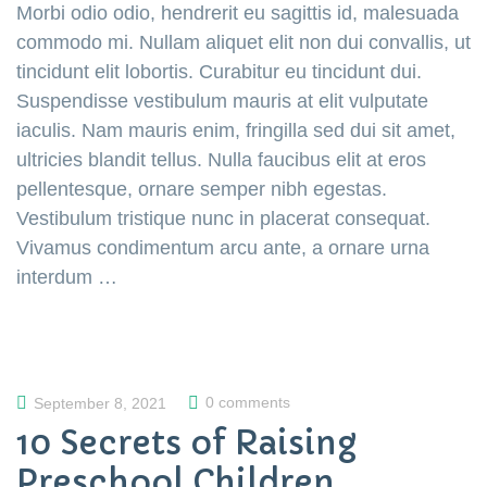
Morbi odio odio, hendrerit eu sagittis id, malesuada
commodo mi. Nullam aliquet elit non dui convallis, ut
tincidunt elit lobortis. Curabitur eu tincidunt dui.
Suspendisse vestibulum mauris at elit vulputate
iaculis. Nam mauris enim, fringilla sed dui sit amet,
ultricies blandit tellus. Nulla faucibus elit at eros
pellentesque, ornare semper nibh egestas.
Vestibulum tristique nunc in placerat consequat.
Vivamus condimentum arcu ante, a ornare urna
interdum …
0 comments
September 8, 2021
10 Secrets of Raising
Preschool Children