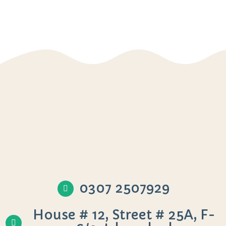
0307 2507929
House # 12, Street # 25A, F-