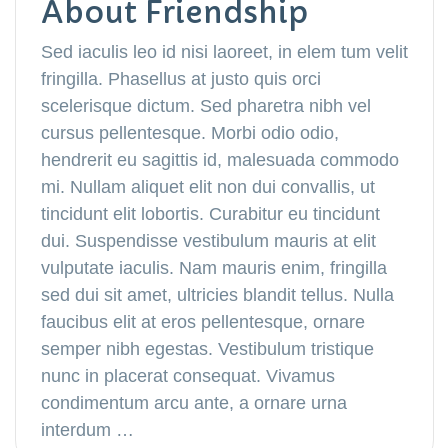
About Friendship
Sed iaculis leo id nisi laoreet, in elem tum velit
fringilla. Phasellus at justo quis orci
scelerisque dictum. Sed pharetra nibh vel
cursus pellentesque. Morbi odio odio,
hendrerit eu sagittis id, malesuada commodo
mi. Nullam aliquet elit non dui convallis, ut
tincidunt elit lobortis. Curabitur eu tincidunt
dui. Suspendisse vestibulum mauris at elit
vulputate iaculis. Nam mauris enim, fringilla
sed dui sit amet, ultricies blandit tellus. Nulla
faucibus elit at eros pellentesque, ornare
semper nibh egestas. Vestibulum tristique
nunc in placerat consequat. Vivamus
condimentum arcu ante, a ornare urna
interdum …