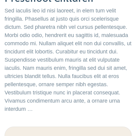
Sed iaculis leo id nisi laoreet, in elem tum velit
fringilla. Phasellus at justo quis orci scelerisque
dictum. Sed pharetra nibh vel cursus pellentesque.
Morbi odio odio, hendrerit eu sagittis id, malesuada
commodo mi. Nullam aliquet elit non dui convallis, ut
tincidunt elit lobortis. Curabitur eu tincidunt dui.
Suspendisse vestibulum mauris at elit vulputate
iaculis. Nam mauris enim, fringilla sed dui sit amet,
ultricies blandit tellus. Nulla faucibus elit at eros
pellentesque, ornare semper nibh egestas.
Vestibulum tristique nunc in placerat consequat.
Vivamus condimentum arcu ante, a ornare urna
interdum …