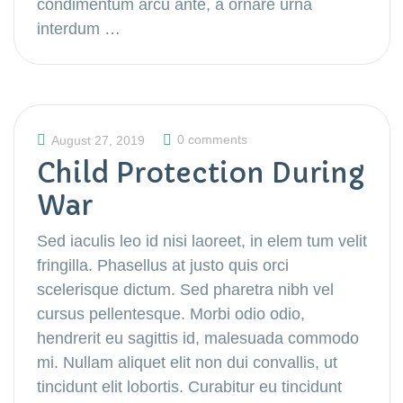
condimentum arcu ante, a ornare urna
interdum …
0 comments
August 27, 2019
Child Protection During
War
Sed iaculis leo id nisi laoreet, in elem tum velit
fringilla. Phasellus at justo quis orci
scelerisque dictum. Sed pharetra nibh vel
cursus pellentesque. Morbi odio odio,
hendrerit eu sagittis id, malesuada commodo
mi. Nullam aliquet elit non dui convallis, ut
tincidunt elit lobortis. Curabitur eu tincidunt