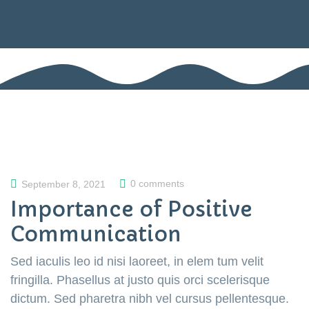
0 comments
September 8, 2021
Importance of Positive
Communication
Sed iaculis leo id nisi laoreet, in elem tum velit
fringilla. Phasellus at justo quis orci scelerisque
dictum. Sed pharetra nibh vel cursus pellentesque.