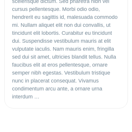
scelerisque dictum. Sed pharetra nibh vel
cursus pellentesque. Morbi odio odio,
hendrerit eu sagittis id, malesuada commodo
mi. Nullam aliquet elit non dui convallis, ut
tincidunt elit lobortis. Curabitur eu tincidunt
dui. Suspendisse vestibulum mauris at elit
vulputate iaculis. Nam mauris enim, fringilla
sed dui sit amet, ultricies blandit tellus. Nulla
faucibus elit at eros pellentesque, ornare
semper nibh egestas. Vestibulum tristique
nunc in placerat consequat. Vivamus
condimentum arcu ante, a ornare urna
interdum …