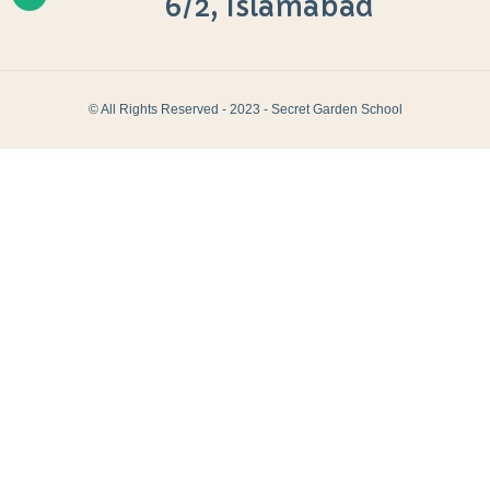
6/2, Islamabad
© All Rights Reserved - 2023 - Secret Garden School