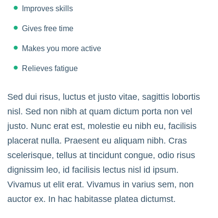
Improves skills
Gives free time
Makes you more active
Relieves fatigue
Sed dui risus, luctus et justo vitae, sagittis lobortis
nisl. Sed non nibh at quam dictum porta non vel
justo. Nunc erat est, molestie eu nibh eu, facilisis
placerat nulla. Praesent eu aliquam nibh. Cras
scelerisque, tellus at tincidunt congue, odio risus
dignissim leo, id facilisis lectus nisl id ipsum.
Vivamus ut elit erat. Vivamus in varius sem, non
auctor ex. In hac habitasse platea dictumst.