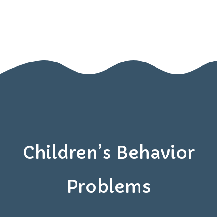
BOOK A VISIT
Home
Contact
Us
Children’s Behavior
Problems