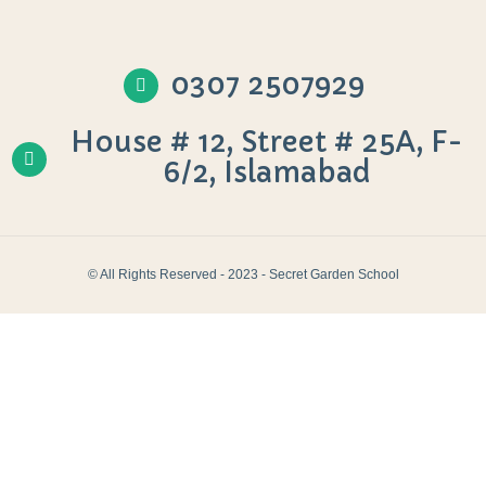
0307 2507929
House # 12, Street # 25A, F-
6/2, Islamabad
© All Rights Reserved - 2023 - Secret Garden School