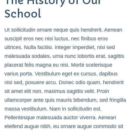
The History of Our
School
Ut sollicitudin ornare neque quis hendrerit. Aenean
suscipit eros nec nisi luctus, nec finibus eros
ultrices. Nulla facilisi. Integer imperdiet, nisi sed
malesuada sodales, urna nunc lobortis erat, sagittis
placerat felis magna eu nisi. Morbi scelerisque
varius porta. Vestibulum eget ex cursus, dapibus
nisi sed, posuere arcu. Donec odio quam, hendrerit
sit amet elit non, maximus sagittis velit. Proin
ullamcorper ante quis mauris bibendum, sed fringilla
massa vestibulum. Nam in sollicitudin est.
Pellentesque malesuada auctor viverra. Aenean
eleifend augue nibh, eu ornare augue commodo sit