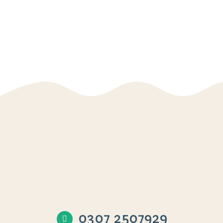
0307 2507929