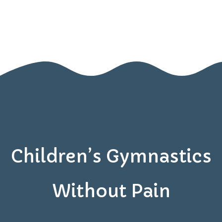
BOOK A VISIT
Home
Contact
Us
Children’s Gymnastics
Without Pain