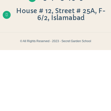
House # 12, Street # 25A, F-
6/2, Islamabad
© All Rights Reserved - 2023 - Secret Garden School