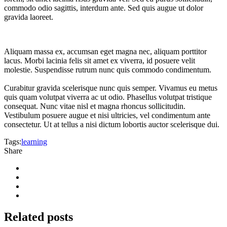
commodo odio sagittis, interdum ante. Sed quis augue ut dolor
gravida laoreet.
Aliquam massa ex, accumsan eget magna nec, aliquam porttitor
lacus. Morbi lacinia felis sit amet ex viverra, id posuere velit
molestie. Suspendisse rutrum nunc quis commodo condimentum.
Curabitur gravida scelerisque nunc quis semper. Vivamus eu metus
quis quam volutpat viverra ac ut odio. Phasellus volutpat tristique
consequat. Nunc vitae nisl et magna rhoncus sollicitudin.
Vestibulum posuere augue et nisi ultricies, vel condimentum ante
consectetur. Ut at tellus a nisi dictum lobortis auctor scelerisque dui.
Tags:
learning
Share
Related
posts